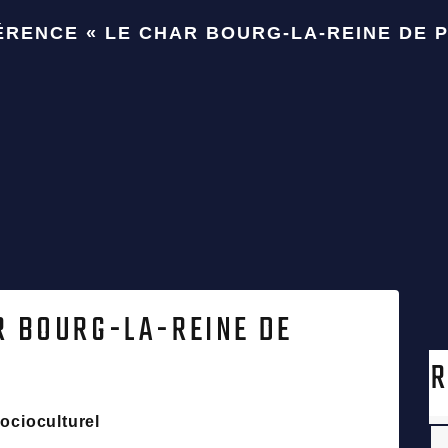
RENCE « LE CHAR BOURG-LA-REINE DE 
R BOURG-LA-REINE DE
Socioculturel
S