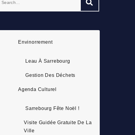
Search
r:
Envinorrement
Leau À Sarrebourg
Gestion Des Déchets
Agenda Culturel
Sarrebourg Fête Noël !
Visite Guidée Gratuite De La
Ville