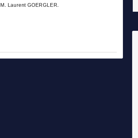
ar M. Laurent GOERGLER.
fo