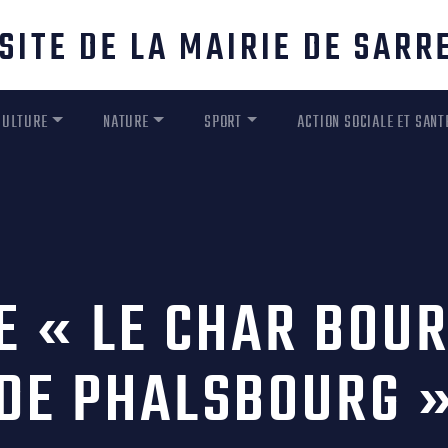
SITE DE LA MAIRIE DE SAR
CULTURE
NATURE
SPORT
ACTION SOCIALE ET SANT
 « LE CHAR BOU
DE PHALSBOURG 