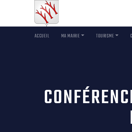
Skip
to
content
ACCUEIL
MA MAIRIE
TOURISME
CONFÉRENCE