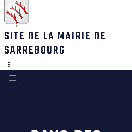
Skip
to
content
SITE DE LA MAIRIE DE
SARREBOURG
SHOW CONTACT INFORMATION